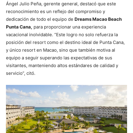
Ángel Julio Peña, gerente general, destacó que este
reconocimiento es un reflejo del compromiso y
dedicación de todo el equipo de
Dreams Macao Beach
Punta Cana,
para proporcionar una experiencia
vacacional inolvidable. “Este logro no solo refuerza la
posición del resort como el destino ideal de Punta Cana,
y único resort en Macao, sino que también motiva al
equipo a seguir superando las expectativas de sus
visitantes, manteniendo altos estándares de calidad y
servicio”, citó.