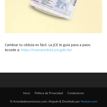
Cambiar tu cédula es fácil. La JCE te guía paso a paso.
Accede a:
https://nuevacedula.jce.gob.do/
Inicio
Política de Privacidad
Contáctenos
© Actividadesartisticas.com. Alojado & Diseñado por
Hostuis.com