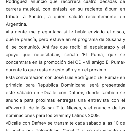
Rodríguez anunció que recorrerá cuatro décadas de
carrera musical, con énfasis en su reciente álbum en
tributo a Sandro, a quien saludó recientemente en
Argentina.
«La gente me preguntaba si le había enviado el disco,
qué le parecía, pero estuve en el programa de Susana y
él se comunicó. Ahí fue que recibí el espaldarazo y el
apoyo que necesitaba», señaló ‘El Puma’, que se
concentrara en la promoción del CD «Mi amigo El Puma»
durante lo que resta de este año y en el próximo.
Esta conversación con José Luis Rodríguez «El Puma» en
primicia para República Dominicana, será presentada
este sábado en «Dcalle con Dafne», donde también se
anuncia para próximas entregas una entrevista con el
«Pavarotti de la Salsa» Tito Nieves, y el anuncio de las
nominaciones para los Grammy Latinos 2009.
«Dcalle con Dafne» se transmite cada sábado a las 10 de
la noche por Teleantillas, Canal 2, y se retransmite en