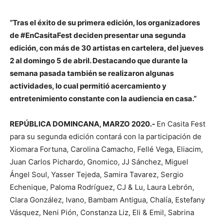
“Tras el éxito de su primera edición, los organizadores
de #EnCasitaFest deciden presentar una segunda
edición, con más de 30 artistas en cartelera, del jueves
2 al domingo 5 de abril. Destacando que durante la
semana pasada también se realizaron algunas
actividades, lo cual permitió acercamiento y
entretenimiento constante con la audiencia en casa.”
REPÚBLICA DOMINCANA, MARZO 2020.-
En Casita Fest
para su segunda edición contará con la participación de
Xiomara Fortuna, Carolina Camacho, Fellé Vega, Eliacim,
Juan Carlos Pichardo, Gnomico, JJ Sánchez, Miguel
Ángel Soul, Yasser Tejeda, Samira Tavarez, Sergio
Echenique, Paloma Rodríguez, CJ & Lu, Laura Lebrón,
Clara González, Ivano, Bambam Antigua, Chalía, Estefany
Vásquez, Neni Pión, Constanza Liz, Eli & Emil, Sabrina