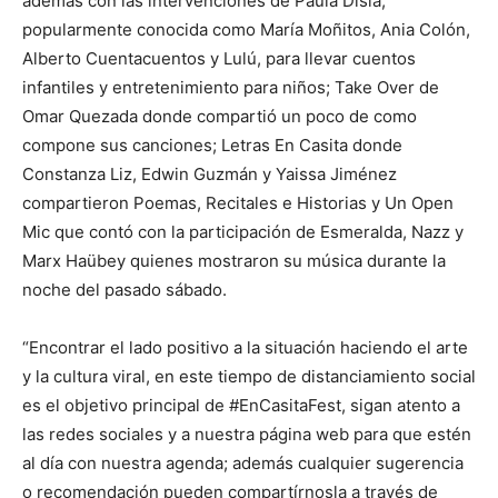
además con las intervenciones de Paula Disla,
popularmente conocida como María Moñitos, Ania Colón,
Alberto Cuentacuentos y Lulú, para llevar cuentos
infantiles y entretenimiento para niños; Take Over de
Omar Quezada donde compartió un poco de como
compone sus canciones; Letras En Casita donde
Constanza Liz, Edwin Guzmán y Yaissa Jiménez
compartieron Poemas, Recitales e Historias y Un Open
Mic que contó con la participación de Esmeralda, Nazz y
Marx Haübey quienes mostraron su música durante la
noche del pasado sábado.
“Encontrar el lado positivo a la situación haciendo el arte
y la cultura viral, en este tiempo de distanciamiento social
es el objetivo principal de #EnCasitaFest, sigan atento a
las redes sociales y a nuestra página web para que estén
al día con nuestra agenda; además cualquier sugerencia
o recomendación pueden compartírnosla a través de