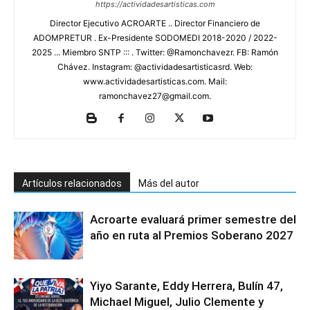
https://actividadesartisticas.com
Director Ejecutivo ACROARTE .. Director Financiero de
ADOMPRETUR . Ex-Presidente SODOMEDI 2018-2020 / 2022-
2025 ... Miembro SNTP ::: . Twitter: @Ramonchavezr. FB: Ramón
Chávez. Instagram: @actividadesartisticasrd. Web:
www.actividadesartisticas.com. Mail:
ramonchavez27@gmail.com.
Artículos relacionados
Más del autor
Acroarte evaluará primer semestre del
año en ruta al Premios Soberano 2027
Yiyo Sarante, Eddy Herrera, Bulín 47,
Michael Miguel, Julio Clemente y