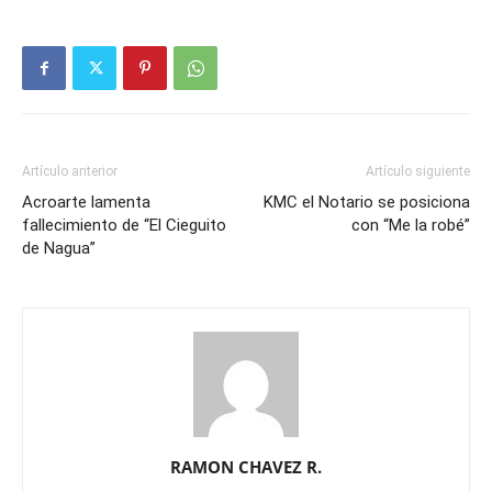
Artículo anterior
Artículo siguiente
Acroarte lamenta
KMC el Notario se posiciona
fallecimiento de “El Cieguito
con “Me la robé”
de Nagua”
RAMON CHAVEZ R.