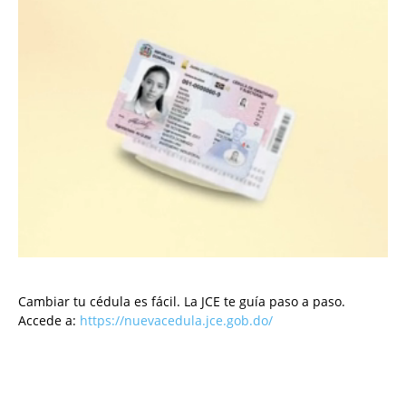
Cambiar tu cédula es fácil. La JCE te guía paso a paso.
Accede a:
https://nuevacedula.jce.gob.do/