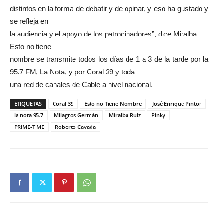
distintos en la forma de debatir y de opinar, y eso ha gustado y
se refleja en
la audiencia y el apoyo de los patrocinadores”, dice Miralba.
Esto no tiene
nombre se transmite todos los días de 1 a 3 de la tarde por la
95.7 FM, La Nota, y por Coral 39 y toda
una red de canales de Cable a nivel nacional.
ETIQUETAS
Coral 39
Esto no Tiene Nombre
José Enrique Pintor
la nota 95.7
Milagros Germán
Miralba Ruiz
Pinky
PRIME-TIME
Roberto Cavada