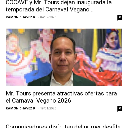
COCAVE y Mr. Tours dejan inaugurada la
temporada del Carnaval Vegano...
RAMON CHAVEZ R.
-
04/02/2026
0
Mr. Tours presenta atractivas ofertas para
el Carnaval Vegano 2026
RAMON CHAVEZ R.
-
19/01/2026
0
Comunicadores disfrutan del primer desfile