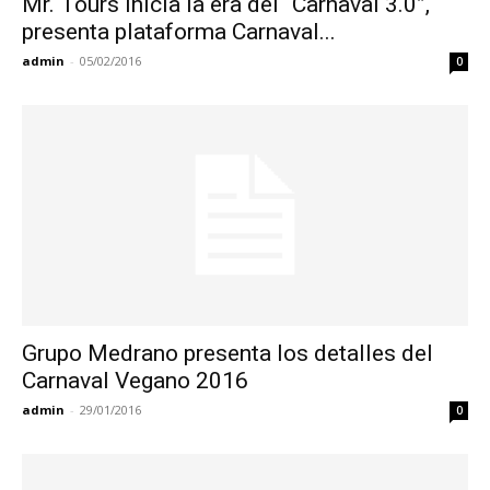
Mr. Tours inicia la era del “Carnaval 3.0”,
presenta plataforma Carnaval...
admin
-
05/02/2016
0
Grupo Medrano presenta los detalles del
Carnaval Vegano 2016
admin
-
29/01/2016
0