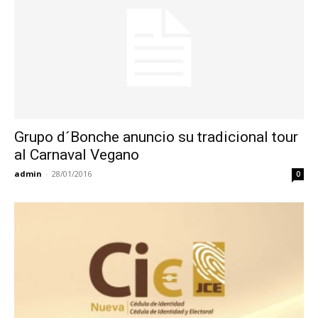
Grupo d´Bonche anuncio su tradicional tour
al Carnaval Vegano
admin
-
28/01/2016
0