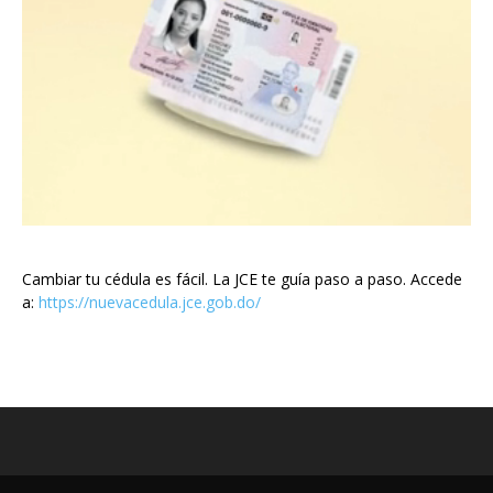
Cambiar tu cédula es fácil. La JCE te guía paso a paso. Accede
a:
https://nuevacedula.jce.gob.do/