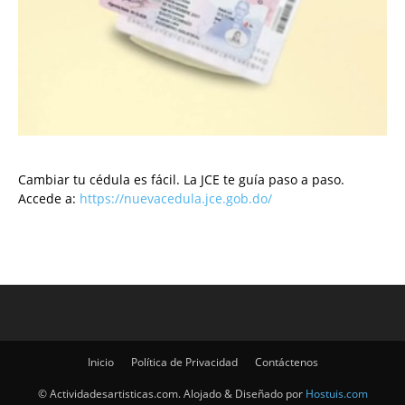
Cambiar tu cédula es fácil. La JCE te guía paso a paso.
Accede a:
https://nuevacedula.jce.gob.do/
Inicio
Política de Privacidad
Contáctenos
© Actividadesartisticas.com. Alojado & Diseñado por
Hostuis.com