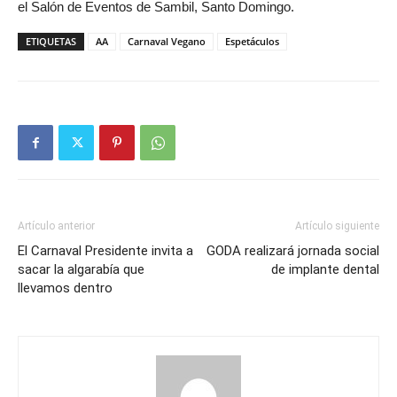
el Salón de Eventos de Sambil, Santo Domingo.
ETIQUETAS
AA
Carnaval Vegano
Espetáculos
Artículo anterior
Artículo siguiente
El Carnaval Presidente invita a
GODA realizará jornada social
sacar la algarabía que
de implante dental
llevamos dentro