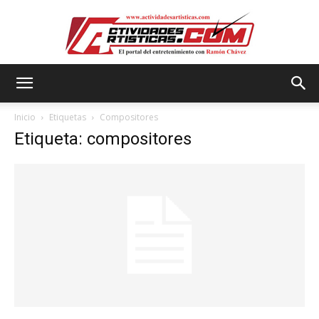
Actividadesartisticas.com
Inicio
Etiquetas
Compositores
Etiqueta: compositores