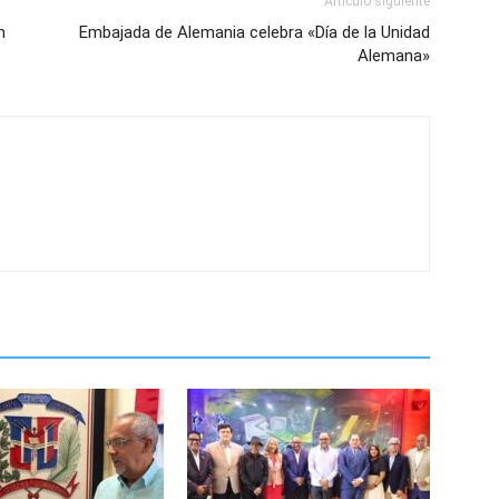
Artículo siguiente
n
Embajada de Alemania celebra «Día de la Unidad
Alemana»