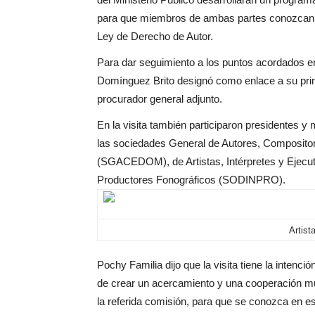
para que miembros de ambas partes conozcan m
Ley de Derecho de Autor.
Para dar seguimiento a los puntos acordados en
Domínguez Brito designó como enlace a su prim
procurador general adjunto.
En la visita también participaron presidentes y
las sociedades General de Autores, Composito
(SGACEDOM), de Artistas, Intérpretes y Ejecu
Productores Fonográficos (SODINPRO).
Artist
Pochy Familia dijo que la visita tiene la intenci
de crear un acercamiento y una cooperación mut
la referida comisión, para que se conozca en e