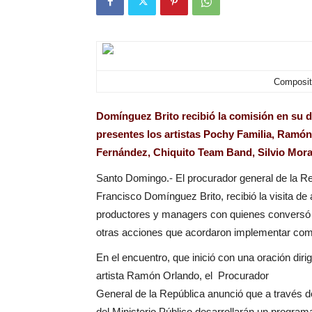
Composit
Domínguez Brito recibió la comisión en su 
presentes los artistas Pochy Familia, Ramó
Fernández, Chiquito Team Band, Silvio Mora,
Santo Domingo.- El procurador general de la Re
Francisco Domínguez Brito, recibió la visita de 
productores y managers con quienes conversó 
otras acciones que acordaron implementar co
En el encuentro, que inició con una oración dirig
artista Ramón Orlando, el
Procurador
General de la República anunció que a través d
del Ministerio Público desarrollarán un program