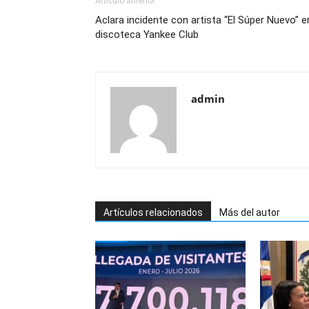
Artículo anterior
Aclara incidente con artista “El Súper Nuevo” e
discoteca Yankee Club
admin
Artículos relacionados
Más del autor