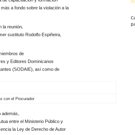
ás a fondo sobre la violación a la
Ca
p
 la reunión,
er sustituto Rodolfo Espiñeira,
 miembros de
res y Editores Dominicanos
tantes (SODAIE), así como de
as con el Procurador
ón además,
ua entre el Ministerio Público y
sencia la Ley de Derecho de Autor