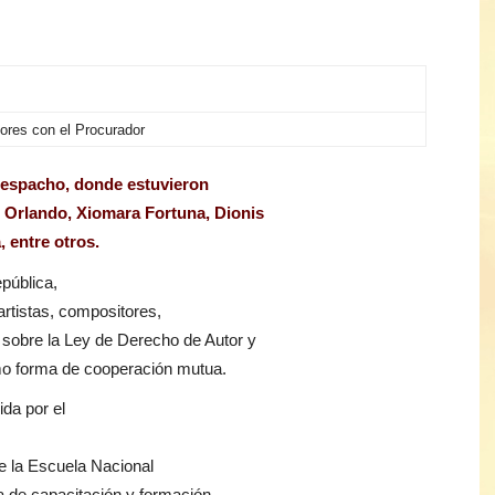
ores con el Procurador
despacho, donde estuvieron
n Orlando, Xiomara Fortuna, Dionis
 entre otros.
pública,
artistas, compositores,
sobre la Ley de Derecho de Autor y
mo forma de cooperación mutua.
ida por el
e la Escuela Nacional
a de capacitación y formación