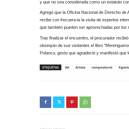
y que no sea considerada como un estatuto co
Agregó que la Oficina Nacional de Derecho de
recibe con frecuencia la visita de expertos int
que también pueden ser aprovechadas por los m
Tras finalizar el encuentro, el procurador recib
obsequio de sus visitantes el libro “Merengueros
Polanco, gesto que agradeció y manifestó que le
ETIQUETAS
AA
Artista
compositores
Espect