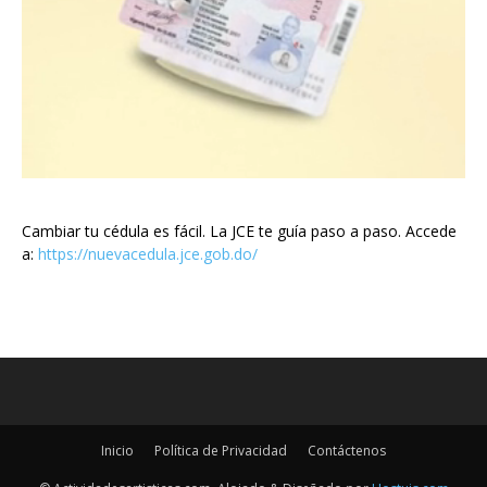
Cambiar tu cédula es fácil. La JCE te guía paso a paso. Accede
a:
https://nuevacedula.jce.gob.do/
Inicio
Política de Privacidad
Contáctenos