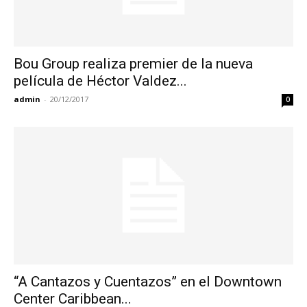
Bou Group realiza premier de la nueva
película de Héctor Valdez...
admin
-
20/12/2017
0
“A Cantazos y Cuentazos” en el Downtown
Center Caribbean...