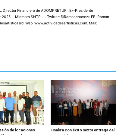
m
.. Director Financiero de ADOMPRETUR . Ex-Presidente
025 ... Miembro SNTP ::: . Twitter: @Ramonchavezr. FB: Ramón
esartisticasrd. Web: www.actividadesartisticas.com. Mail:
estión de locaciones
Finaliza con éxito sexta entrega del