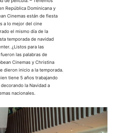
ad de película. – Tenemos
en República Dominicana y
an Cinemas están de fiesta
 a lo mejor del cine
brado el mismo día de la
esta temporada de navidad
ter. ¿Listos para las
fueron las palabras de
bbean Cinemas y Christina
 dieron inicio a la temporada.
ien tiene 5 años trabajando
 decorando la Navidad a
lemas nacionales.