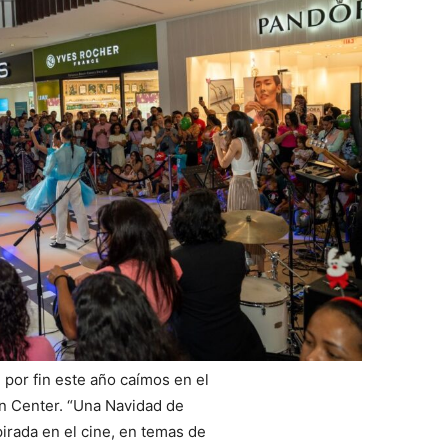
por fin este año caímos en el
n Center. “Una Navidad de
pirada en el cine, en temas de