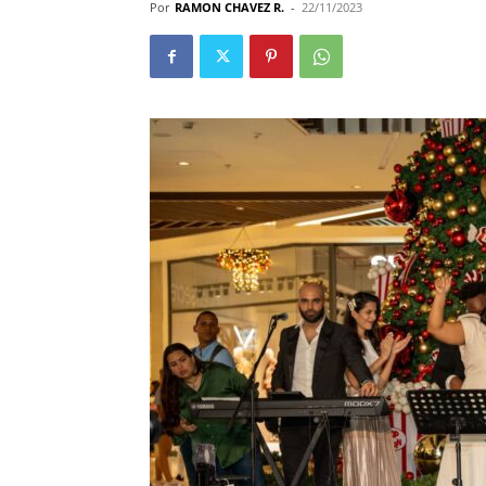
Por
RAMON CHAVEZ R.
-
22/11/2023