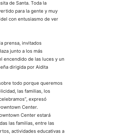
sita de Santa. Toda la
vertido para la gente y muy
Fidel con entusiasmo de ver
la prensa, invitados
plaza junto a los más
l encendido de las luces y un
ña dirigida por Aidita
 sobre todo porque queremos
cidad, las familias, los
 celebramos”, expresó
Downtown Center.
Downtown Center estará
das las familias, entre las
rtos, actividades educativas a