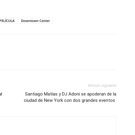
PELÍCULA
Downtown Center
Artículo siguiente
al
Santiago Matías y DJ Adoni se apoderan de la
ciudad de New York con dos grandes eventos