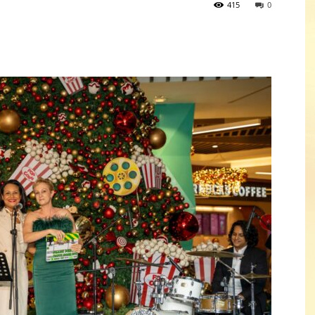
415
0