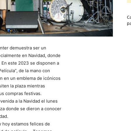
Ca
p
nter demuestra ser un
pecialmente en Navidad, donde
lo. En este 2023 se disponen a
elícula”, de la mano con
ón en un emblema de icónicos
iten la plaza mientras
us compras festivas.
venida a la Navidad el lunes
laza donde se dieron a conocer
dad.
y hoy estamos felices de