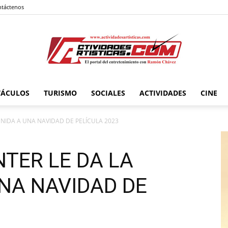
táctenos
TÁCULOS
TURISMO
SOCIALES
ACTIVIDADES
CINE
Actividadesartisticas.com
NIDA A UNA NAVIDAD DE PELÍCULA 2023
ER LE DA LA
UNA NAVIDAD DE