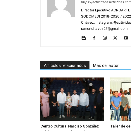
https://actividadesartisticas.co
Director Ejecutivo ACROARTE 
SODOMEDI 2018-2020 / 2022-2
Chávez. Instagram: @actividad
ramonchavez27@gmail.com.
Artículos relacionados
Más del autor
Centro Cultural Narciso González
Taller de g