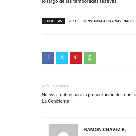
lo largo de las temporadas festivas.
ETIQUETAS
2023
BIENVENIDA A UNA NAVIDAD DE 
Artículo anterior
Nuevas fechas para la presentación del music
La Cenicienta
RAMON CHAVEZ R.