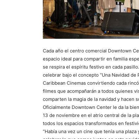
Cada año el centro comercial Downtown Ce
espacio ideal para compartir en familia es
se respira el espíritu festivo en cada pasil
celebrar bajo el concepto “Una Navidad de P
Caribbean Cinemas convirtiendo cada rinc
filmes que acompañarán a todos quienes vis
comparten la magia de la navidad y hacen s
Oficialmente Downtown Center le da la bien
13 de noviembre en el atrio central de la p
todos los espacios transformados en festivi
“Había una vez un cine que tenía una plaza 