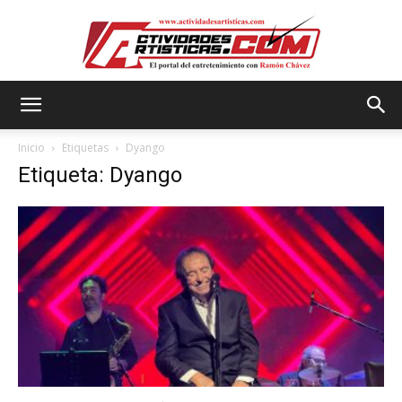
Actividadesartisticas.com
Inicio
Etiquetas
Dyango
Etiqueta: Dyango