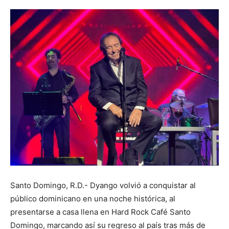
Santo Domingo, R.D.- Dyango volvió a conquistar al
público dominicano en una noche histórica, al
presentarse a casa llena en Hard Rock Café Santo
Domingo, marcando así su regreso al país tras más de