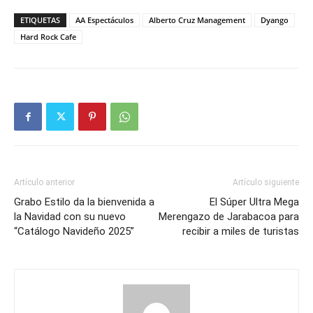
ETIQUETAS
AA Espectáculos
Alberto Cruz Management
Dyango
Hard Rock Cafe
Artículo anterior
Artículo siguiente
Grabo Estilo da la bienvenida a
El Súper Ultra Mega
la Navidad con su nuevo
Merengazo de Jarabacoa para
“Catálogo Navideño 2025”
recibir a miles de turistas