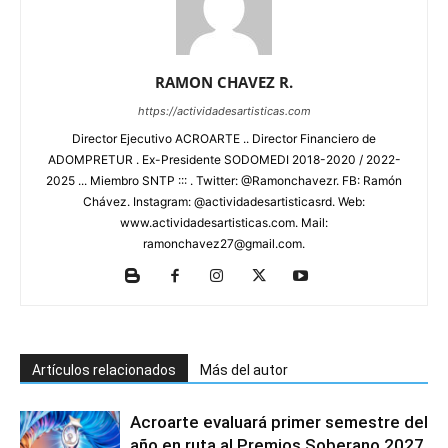
RAMON CHAVEZ R.
https://actividadesartisticas.com
Director Ejecutivo ACROARTE .. Director Financiero de
ADOMPRETUR . Ex-Presidente SODOMEDI 2018-2020 / 2022-
2025 ... Miembro SNTP ::: . Twitter: @Ramonchavezr. FB: Ramón
Chávez. Instagram: @actividadesartisticasrd. Web:
www.actividadesartisticas.com. Mail:
ramonchavez27@gmail.com.
Artículos relacionados
Más del autor
Acroarte evaluará primer semestre del
año en ruta al Premios Soberano 2027