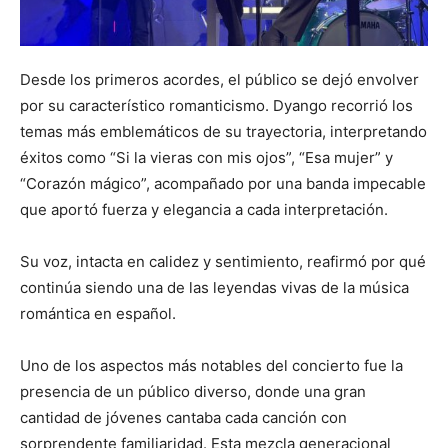
Desde los primeros acordes, el público se dejó envolver
por su característico romanticismo. Dyango recorrió los
temas más emblemáticos de su trayectoria, interpretando
éxitos como “Si la vieras con mis ojos”, “Esa mujer” y
“Corazón mágico”, acompañado por una banda impecable
que aportó fuerza y elegancia a cada interpretación.
Su voz, intacta en calidez y sentimiento, reafirmó por qué
continúa siendo una de las leyendas vivas de la música
romántica en español.
Uno de los aspectos más notables del concierto fue la
presencia de un público diverso, donde una gran
cantidad de jóvenes cantaba cada canción con
sorprendente familiaridad. Esta mezcla generacional