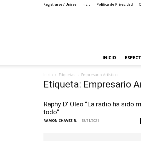
Registrarse / Unirse
Inicio
Política de Privacidad
C
INICIO
ESPEC
Inicio
Etiquetas
Empresario Artístico.
Etiqueta: Empresario Ar
Raphy D’ Oleo “La radio ha sido m
todo”
RAMON CHAVEZ R.
-
18/11/2021