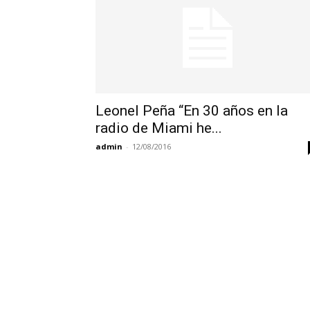
Leonel Peña “En 30 años en la
radio de Miami he...
admin
-
12/08/2016