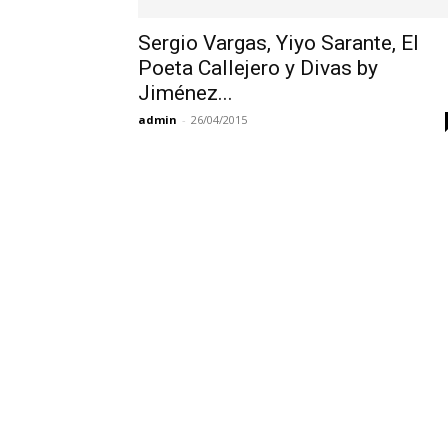
Sergio Vargas, Yiyo Sarante, El
Poeta Callejero y Divas by
Jiménez...
admin
-
26/04/2015