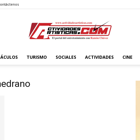
ontáctenos
TÁCULOS
TURISMO
SOCIALES
ACTIVIDADES
CINE
Actividadesartisticas.com
 medrano