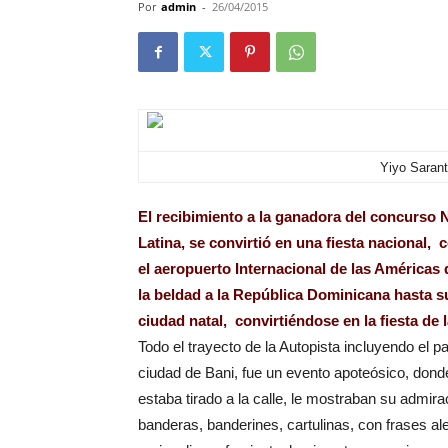
Por
admin
-
26/04/2015
Yiyo Sarant
El recibimiento a la ganadora del concurso 
Latina, se convirtió en una fiesta nacional,
el aeropuerto Internacional de las América
la beldad a la República Dominicana hasta 
ciudad natal, convirtiéndose en la fiesta de l
Todo el trayecto de la Autopista incluyendo el p
ciudad de Bani, fue un evento apoteósico, dond
estaba tirado a la calle, le mostraban su admir
banderas, banderines, cartulinas, con frases ale