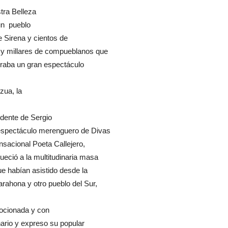
tra Belleza
un pueblo
 Sirena y cientos de
s, y millares de compueblanos que
eraba un gran espectáculo
zua, la
ndente de Sergio
l espectáculo merenguero de Divas
ensacional Poeta Callejero,
eció a la multitudinaria masa
e habían asistido desde la
arahona y otro pueblo del Sur,
ocionada y con
nario y expreso su popular