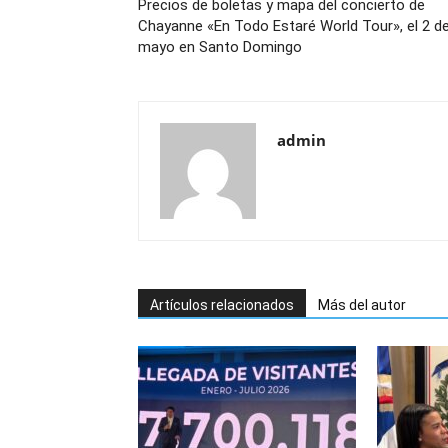
Precios de boletas y mapa del concierto de
Chayanne «En Todo Estaré World Tour», el 2 d
mayo en Santo Domingo
admin
Artículos relacionados
Más del autor