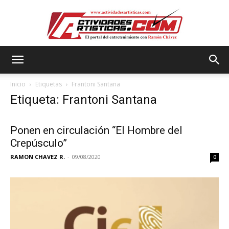
Actividadesartisticas.com
Inicio
Etiquetas
Frantoni Santana
Etiqueta: Frantoni Santana
Ponen en circulación “El Hombre del
Crepúsculo”
RAMON CHAVEZ R.
-
09/08/2020
0