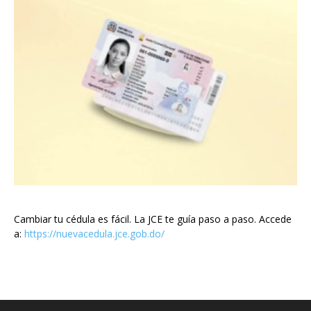
Cambiar tu cédula es fácil. La JCE te guía paso a paso. Accede
a:
https://nuevacedula.jce.gob.do/