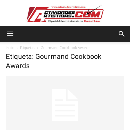
Actividadesartisticas.com
Inicio
Etiquetas
Gourmand Cookbook Awards
Etiqueta: Gourmand Cookbook
Awards