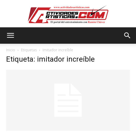
Actividadesartisticas.com
Inicio
Etiquetas
Imitador increíble
Etiqueta: imitador increíble