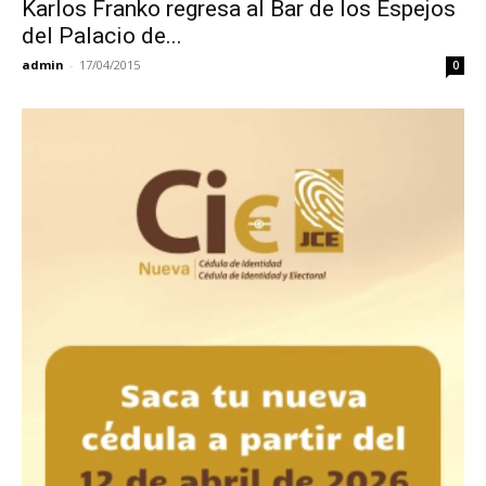
Karlos Franko regresa al Bar de los Espejos
del Palacio de...
admin
-
17/04/2015
0