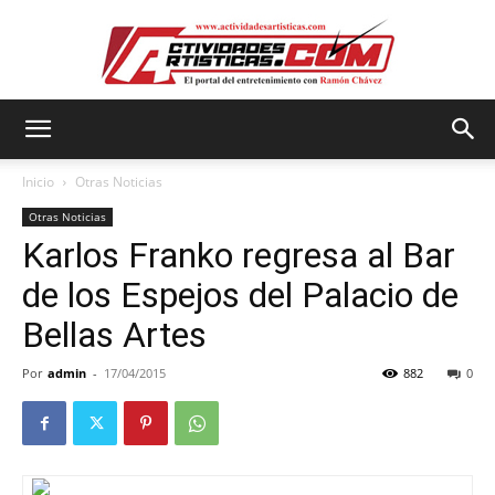
Actividadesartisticas.com
Inicio
Otras Noticias
Otras Noticias
Karlos Franko regresa al Bar
de los Espejos del Palacio de
Bellas Artes
Por
admin
-
17/04/2015
882
0