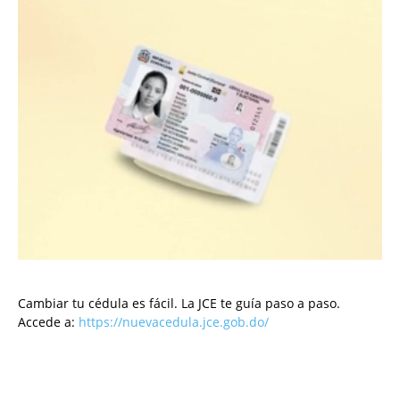
Cambiar tu cédula es fácil. La JCE te guía paso a paso.
Accede a:
https://nuevacedula.jce.gob.do/