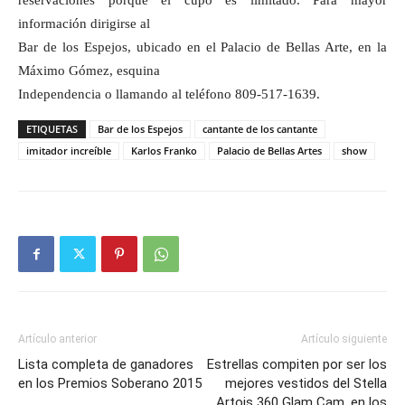
reservaciones porque el cupo es limitado. Para mayor
información dirigirse al
Bar de los Espejos, ubicado en el Palacio de Bellas Arte, en la
Máximo Gómez, esquina
Independencia o llamando al teléfono
809-517-1639
.
ETIQUETAS
Bar de los Espejos
cantante de los cantante
imitador increíble
Karlos Franko
Palacio de Bellas Artes
show
Artículo anterior
Artículo siguiente
Lista completa de ganadores
Estrellas compiten por ser los
en los Premios Soberano 2015
mejores vestidos del Stella
Artois 360 Glam Cam, en los