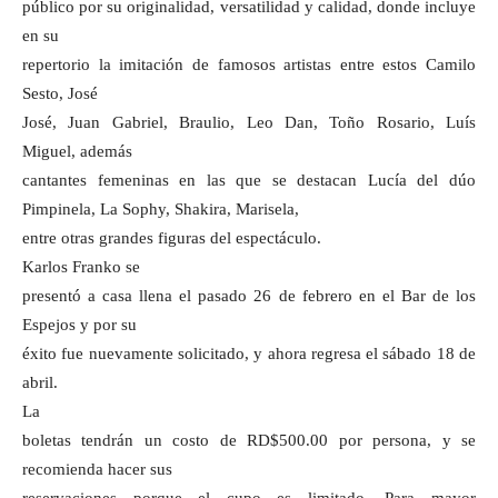
público por su originalidad, versatilidad y calidad, donde incluye
en su
repertorio la imitación de famosos artistas entre estos Camilo
Sesto, José
José, Juan Gabriel, Braulio, Leo Dan, Toño Rosario, Luís
Miguel, además
cantantes femeninas en las que se destacan Lucía del dúo
Pimpinela, La Sophy, Shakira, Marisela,
entre otras grandes figuras del espectáculo.
Karlos Franko se
presentó a casa llena el pasado 26 de febrero en el Bar de los
Espejos y por su
éxito fue nuevamente solicitado, y ahora regresa el sábado 18 de
abril.
La
boletas tendrán un costo de RD$500.00 por persona, y se
recomienda hacer sus