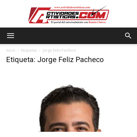
Actividadesartisticas.com
Inicio
Etiquetas
Jorge Feliz Pacheco
Etiqueta: Jorge Feliz Pacheco