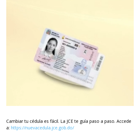
Cambiar tu cédula es fácil. La JCE te guía paso a paso. Accede
a:
https://nuevacedula.jce.gob.do/