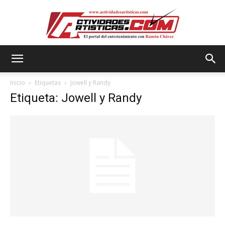
Actividadesartisticas.com
Inicio
Etiquetas
Jowell y Randy
Etiqueta: Jowell y Randy