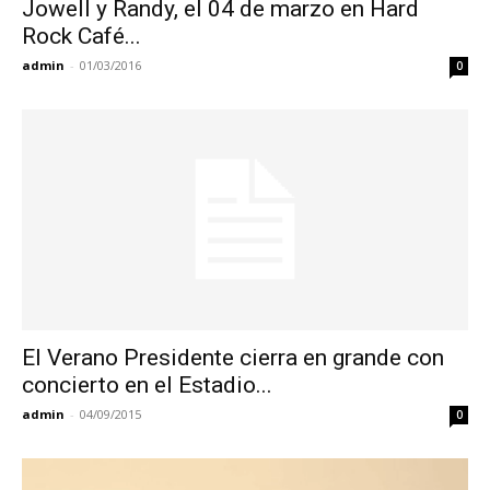
Jowell y Randy, el 04 de marzo en Hard
Rock Café...
admin
-
01/03/2016
0
El Verano Presidente cierra en grande con
concierto en el Estadio...
admin
-
04/09/2015
0