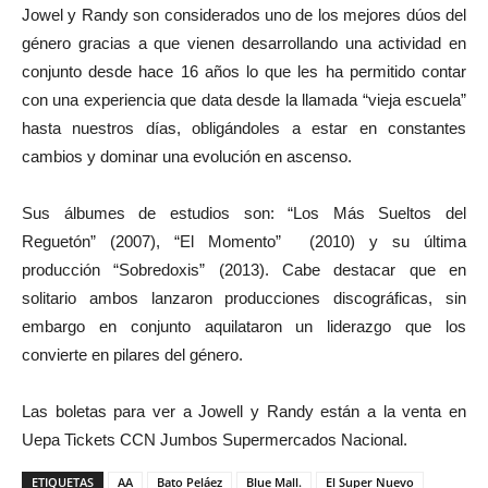
Jowel y Randy son considerados uno de los mejores dúos del
género gracias a que vienen desarrollando una actividad en
conjunto desde hace 16 años lo que les ha permitido contar
con una experiencia que data desde la llamada “vieja escuela”
hasta nuestros días, obligándoles a estar en constantes
cambios y dominar una evolución en ascenso.
Sus álbumes de estudios son: “Los Más Sueltos del
Reguetón” (2007), “El Momento” (2010) y su última
producción “Sobredoxis” (2013). Cabe destacar que en
solitario ambos lanzaron producciones discográficas, sin
embargo en conjunto aquilataron un liderazgo que los
convierte en pilares del género.
Las boletas para ver a Jowell y Randy están a la venta en
Uepa Tickets CCN Jumbos Supermercados Nacional.
ETIQUETAS
AA
Bato Peláez
Blue Mall.
El Super Nuevo