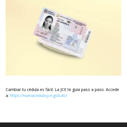
Cambiar tu cédula es fácil. La JCE te guía paso a paso. Accede
a:
https://nuevacedula.jce.gob.do/