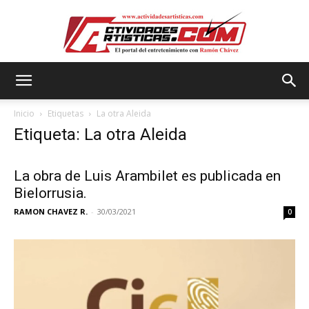
Actividadesartisticas.com
Inicio
Etiquetas
La otra Aleida
Etiqueta: La otra Aleida
La obra de Luis Arambilet es publicada en
Bielorrusia.
RAMON CHAVEZ R.
-
30/03/2021
0