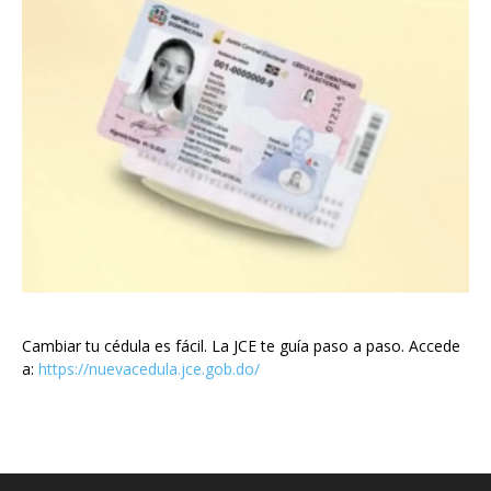
Cambiar tu cédula es fácil. La JCE te guía paso a paso. Accede
a:
https://nuevacedula.jce.gob.do/