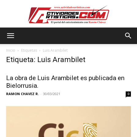
Actividadesartisticas.com
Inicio
Etiquetas
Luis Arambilet
Etiqueta: Luis Arambilet
La obra de Luis Arambilet es publicada en
Bielorrusia.
RAMON CHAVEZ R.
-
30/03/2021
0