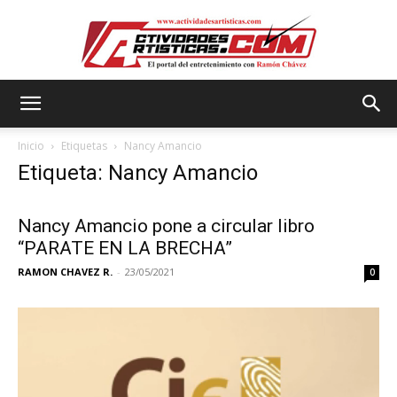
Actividadesartisticas.com
Inicio
Etiquetas
Nancy Amancio
Etiqueta: Nancy Amancio
Nancy Amancio pone a circular libro
“PARATE EN LA BRECHA”
RAMON CHAVEZ R.
-
23/05/2021
0