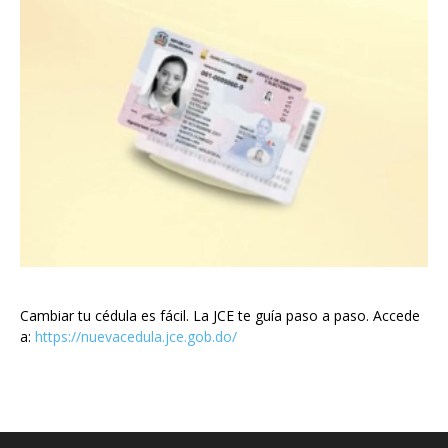
Cambiar tu cédula es fácil. La JCE te guía paso a paso. Accede
a:
https://nuevacedula.jce.gob.do/