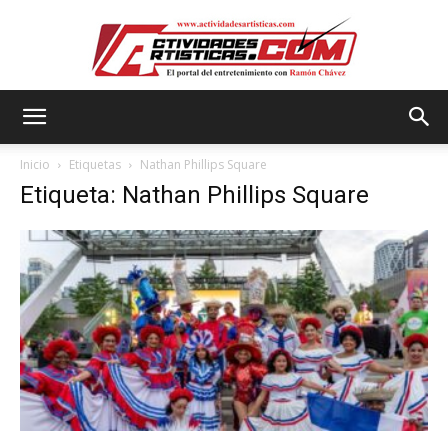
Actividadesartisticas.com
Inicio
Etiquetas
Nathan Phillips Square
Etiqueta: Nathan Phillips Square