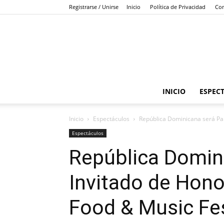
Registrarse / Unirse
Inicio
Política de Privacidad
Con
INICIO
ESPEC
Inicio
Espectáculos
República Dominicana será Paí
Espectáculos
República Domin
Invitado de Hono
Food & Music Fe