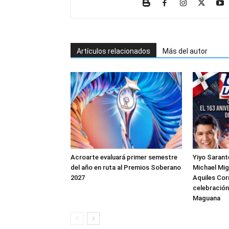
Artículos relacionados
Más del autor
Acroarte evaluará primer semestre
Yiyo Sarante
del año en ruta al Premios Soberano
Michael Mig
2027
Aquiles Cor
celebración
Maguana