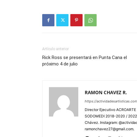
Artículo anterior
Rick Ross se presentará en Punta Cana el
próximo 4 de julio
RAMON CHAVEZ R.
https://actividadesartisticas.co
Director Ejecutivo ACROARTE 
SODOMEDI 2018-2020 / 2022-2
Chávez. Instagram: @actividad
ramonchavez27@gmail.com.