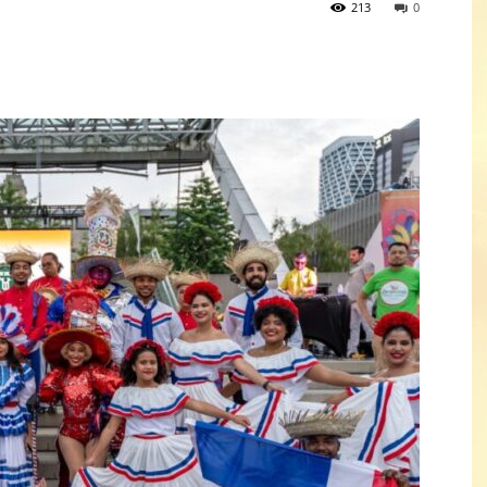
213
0