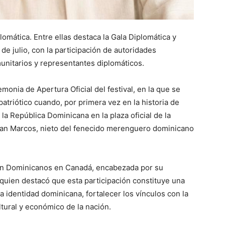
lomática. Entre ellas destaca la Gala Diplomática y
 de julio, con la participación de autoridades
nitarios y representantes diplomáticos.
emonia de Apertura Oficial del festival, en la que se
atriótico cuando, por primera vez en la historia de
la República Dominicana en la plaza oficial de la
e Ian Marcos, nieto del fenecido merenguero dominicano
ción Dominicanos en Canadá, encabezada por su
 quien destacó que esta participación constituye una
 identidad dominicana, fortalecer los vínculos con la
ltural y económico de la nación.