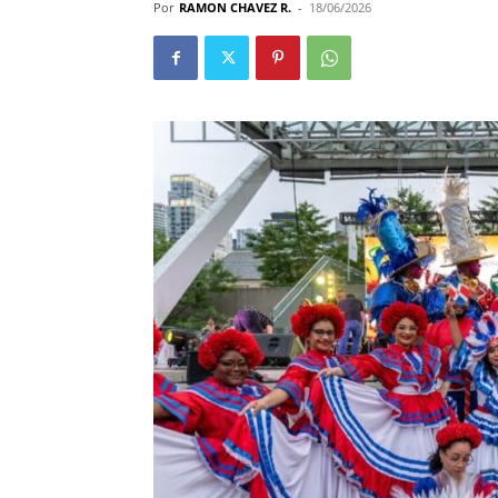
Por
RAMON CHAVEZ R.
-
18/06/2026