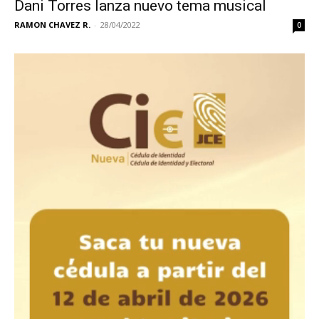
Dani Torres lanza nuevo tema musical
RAMON CHAVEZ R.
-
28/04/2022
0