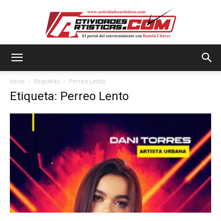
Actividadesartisticas.com
Inicio
Etiquetas
Perreo Lento
Etiqueta: Perreo Lento