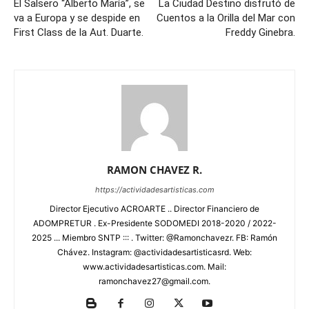
El Salsero “Alberto María”, se
La Ciudad Destino disfrutó de
va a Europa y se despide en
Cuentos a la Orilla del Mar con
First Class de la Aut. Duarte.
Freddy Ginebra.
RAMON CHAVEZ R.
https://actividadesartisticas.com
Director Ejecutivo ACROARTE .. Director Financiero de
ADOMPRETUR . Ex-Presidente SODOMEDI 2018-2020 / 2022-
2025 ... Miembro SNTP ::: . Twitter: @Ramonchavezr. FB: Ramón
Chávez. Instagram: @actividadesartisticasrd. Web:
www.actividadesartisticas.com. Mail:
ramonchavez27@gmail.com.