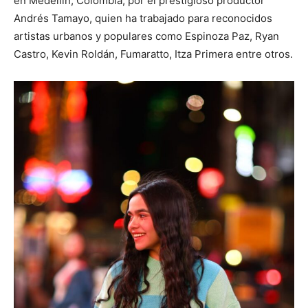
en Medellin, Colombia, por el prestigioso productor
Andrés Tamayo, quien ha trabajado para reconocidos
artistas urbanos y populares como Espinoza Paz, Ryan
Castro, Kevin Roldán, Fumaratto, Itza Primera entre otros.