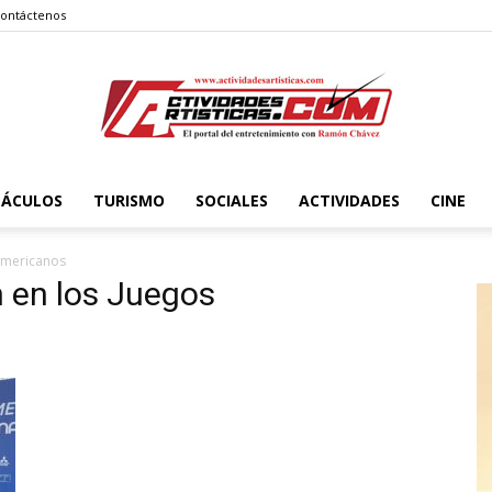
ontáctenos
TÁCULOS
TURISMO
SOCIALES
ACTIVIDADES
CINE
Actividadesartisticas.com
americanos
 en los Juegos