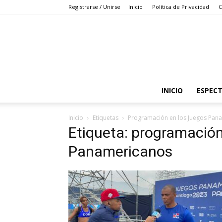
Registrarse / Unirse
Inicio
Política de Privacidad
C
INICIO
ESPEC
Inicio
Etiquetas
Programación en los Juegos Pan
Etiqueta: programación
Panamericanos