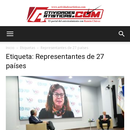
Actividadesartisticas.com
Inicio
Etiquetas
Representantes de 27 países
Etiqueta: Representantes de 27
países