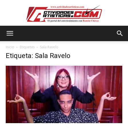
Actividadesartisticas.com
Inicio
Etiquetas
Sala Ravelo
Etiqueta: Sala Ravelo