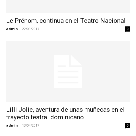
Le Prénom, continua en el Teatro Nacional
admin
-
22/09/2017
0
Lilli Jolie, aventura de unas muñecas en el
trayecto teatral dominicano
admin
-
13/04/2017
0