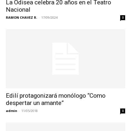
La Odisea celebra 20 años en el Teatro
Nacional
RAMON CHAVEZ R.
-
17/09/2024
0
Edilí protagonizará monólogo “Como
despertar un amante”
admin
-
11/05/2018
0