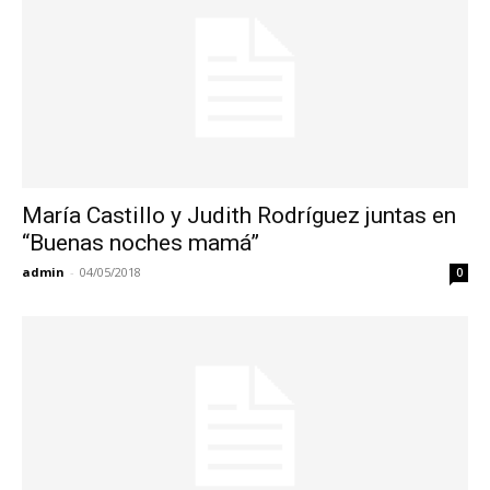
María Castillo y Judith Rodríguez juntas en
“Buenas noches mamá”
admin
-
04/05/2018
0