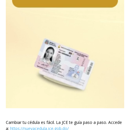
Cambiar tu cédula es fácil. La JCE te guía paso a paso. Accede
a:
https://nuevacedula.jce.gob.do/