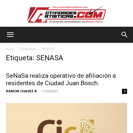
Actividadesartisticas.com
Inicio
Etiquetas
SENASA
Etiqueta: SENASA
SeNaSa realiza operativo de afiliación a
residentes de Ciudad Juan Bosch.
RAMON CHAVEZ R.
-
11/04/2021
0