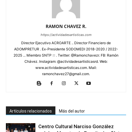
RAMON CHAVEZ R.
https://actividadesartisticas.com
Director Ejecutivo ACROARTE .. Director Financiero de
ADOMPRETUR . Ex-Presidente SODOMEDI 2018-2020 / 2022-
2025 ... Miembro SNTP ::: . Twitter: @Ramonchavezr. FB: Ramón
Chávez. Instagram: @actividadesartisticasrd. Web:
www.actividadesartisticas.com. Mail:
ramonchavez27@gmail.com.
Artículos relacionados
Más del autor
Centro Cultural Narciso González