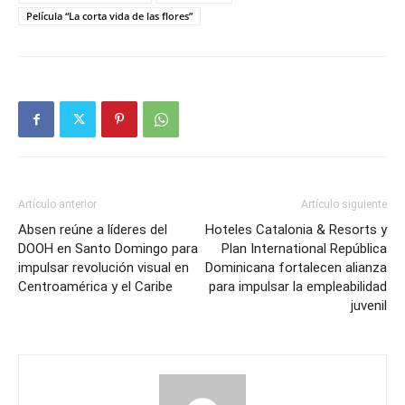
Película “La corta vida de las flores”
Artículo anterior
Artículo siguiente
Absen reúne a líderes del
Hoteles Catalonia & Resorts y
DOOH en Santo Domingo para
Plan International República
impulsar revolución visual en
Dominicana fortalecen alianza
Centroamérica y el Caribe
para impulsar la empleabilidad
juvenil