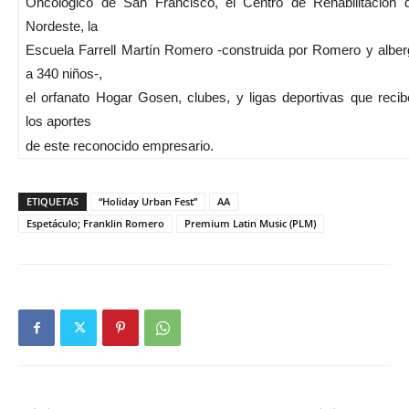
Oncológico de San Francisco, el Centro de Rehabilitación d
Nordeste, la
Escuela Farrell Martín Romero -construida por Romero y alber
a 340 niños-,
el orfanato Hogar Gosen, clubes, y ligas deportivas que reci
los aportes
de este reconocido empresario.
ETIQUETAS
“Holiday Urban Fest”
AA
Espetáculo; Franklin Romero
Premium Latin Music (PLM)