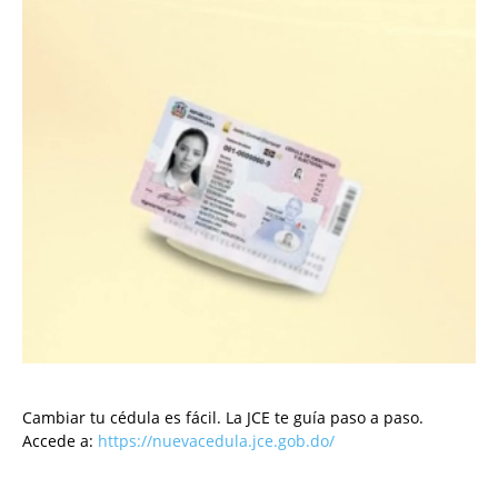
Cambiar tu cédula es fácil. La JCE te guía paso a paso.
Accede a:
https://nuevacedula.jce.gob.do/