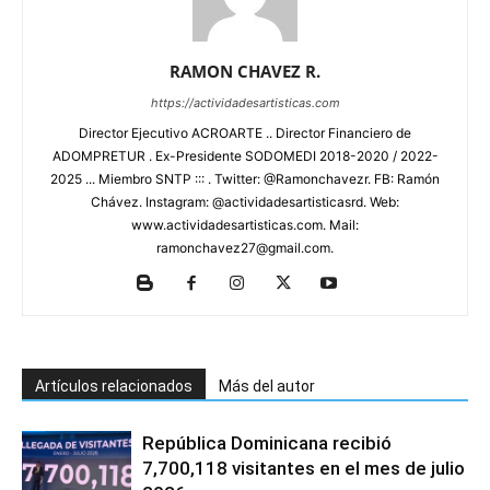
RAMON CHAVEZ R.
https://actividadesartisticas.com
Director Ejecutivo ACROARTE .. Director Financiero de
ADOMPRETUR . Ex-Presidente SODOMEDI 2018-2020 / 2022-
2025 ... Miembro SNTP ::: . Twitter: @Ramonchavezr. FB: Ramón
Chávez. Instagram: @actividadesartisticasrd. Web:
www.actividadesartisticas.com. Mail:
ramonchavez27@gmail.com.
Artículos relacionados
Más del autor
República Dominicana recibió
7,700,118 visitantes en el mes de julio