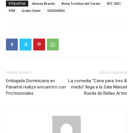
ETIQUETAS
Alianza Brands
Bolsa Turística del Caribe
BTC 2021
FEM
Grabo Estilo
SODOMEDI
Artículo anterior
Artículo siguiente
Embajada Dominicana en
La comedia “Cena para tres &
Panamá realiza encuentro con
medio” llega a la Sala Manuel
Profesionales
Rueda de Bellas Artes