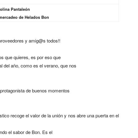
olina Pantaleón
 mercadeo de Helados Bon
, proveedores y amig@s todos!!
os que quieres, es por eso que
l del año, como es el verano, que nos
 el protagonista de buenos momentos
stico
recoge el valor de la unión y nos abre una puerta en el
ndo el sabor de Bon. Es el