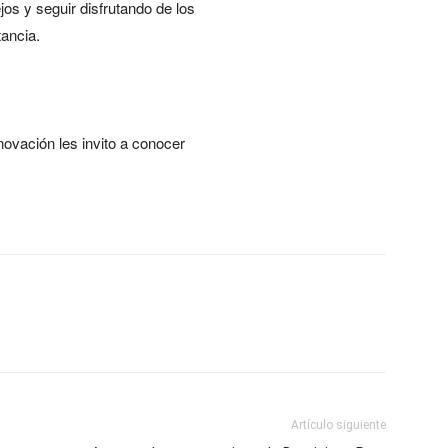
os y seguir disfrutando de los
tancia.
nnovación les invito a conocer
Artículo siguiente