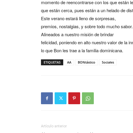
momento de reencontrarse con los que están lej
que están cerca, pues están a un helado de dis
Este verano estará lleno de sorpresas,
premios, nostalgias, y sobre todo mucho sabor.
Alineados a nuestro misión de brindar
felicidad, poniendo en alto nuestro valor de la i
lo que Bon les trae a la familia dominicana.
ETIQUETAS
AA
BONtástico
Sociales
Artículo anterior