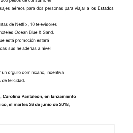
pasajes aéreos para dos personas
para viajar a los Estados
tas de Netflix, 10 televisores
 hoteles Ocean Blue & Sand.
 que está promoción estará
odas sus heladerías a nivel
6
 un orgullo dominicano, incentiva
 de felicidad.
, Carolina Pantaleón, en lanzamiento
co, el martes 26 de junio de 2018,