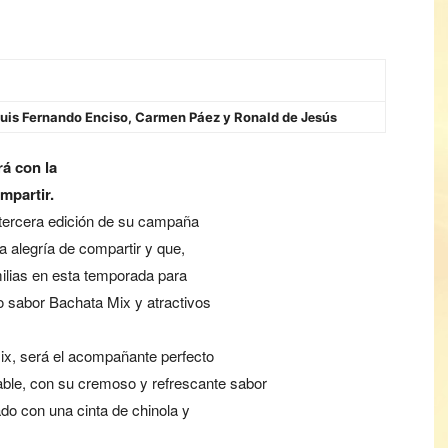
Jesús
Luis Fernando Enciso, Carmen Páez y Ronald de
á con la
ompartir
.
tercera edición de su campaña
a alegría de compartir y que,
milias en esta temporada para
 sabor Bachata Mix y atractivos
ix, será el acompañante perfecto
le, con su cremoso y refrescante sabor
do con una cinta de chinola y