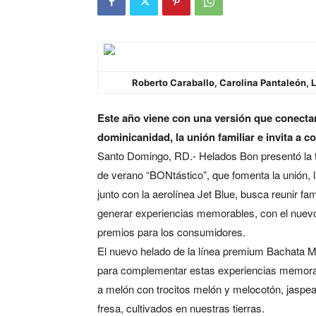
Roberto Caraballo, Carolina Pantaleón, 
Este año viene con una versión que
conectar
dominicanidad, la unión familiar e invita a c
Santo Domingo, RD.- Helados Bon presentó la 
de verano “BONtástico”, que fomenta la unión, l
junto con la aerolínea Jet Blue, busca reunir fa
generar experiencias memorables, con el nuevo
premios para los consumidores.
El nuevo helado de la línea premium Bachata M
para complementar estas experiencias memorab
a melón con trocitos melón y melocotón, jaspea
fresa, cultivados en nuestras tierras.