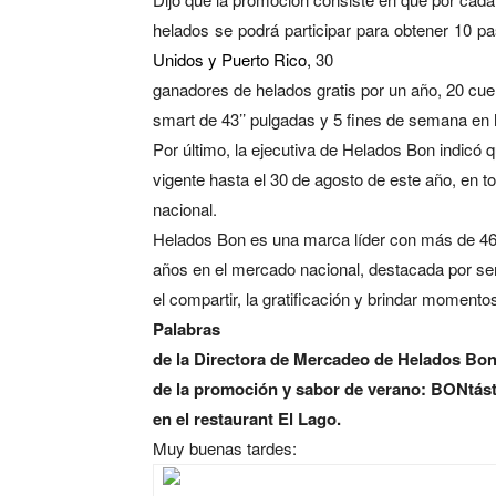
helados se podrá participar para obtener 10 
Unidos y Puerto Rico,
30
ganadores de helados gratis por un año, 20 cuen
smart de 43’’ pulgadas y 5 fines de semana en
Por último, la ejecutiva de Helados Bon indicó
vigente hasta el 30 de agosto de este año, en t
nacional.
Helados Bon es una marca líder con más de 4
años en el mercado nacional, destacada por ser
el compartir, la gratificación y brindar momentos
Palabras
de la Directora de Mercadeo de Helados Bon
de la promoción y sabor de verano: BONtásti
en el restaurant El Lago.
Muy buenas tardes: