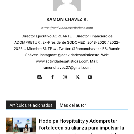
RAMON CHAVEZ R.
https://actividadesartisticas.com
Director Ejecutivo ACROARTE .. Director Financiero de
ADOMPRETUR . Ex-Presidente SODOMEDI 2018-2020 / 2022-
2025 ... Miembro SNTP ::: . Twitter: @Ramonchavezr. FB: Ramón
Chávez. Instagram: @actividadesartisticasrd. Web:
www.actividadesartisticas.com. Mail:
ramonchavez27@gmail.com.
Artículos relacionados
Más del autor
Hodelpa Hospitality y Adompretur
fortalecen su alianza para impulsar la