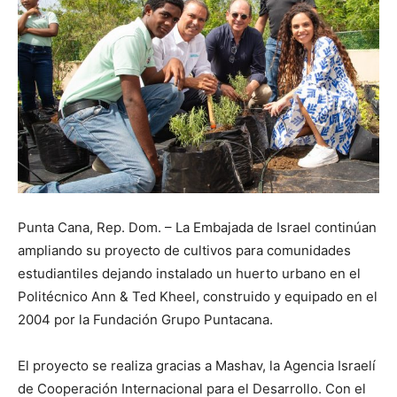
Punta Cana, Rep. Dom. – La Embajada de Israel continúan
ampliando su proyecto de cultivos para comunidades
estudiantiles dejando instalado un huerto urbano en el
Politécnico Ann & Ted Kheel, construido y equipado en el
2004 por la Fundación Grupo Puntacana.
El proyecto se realiza gracias a Mashav, la Agencia Israelí
de Cooperación Internacional para el Desarrollo. Con el