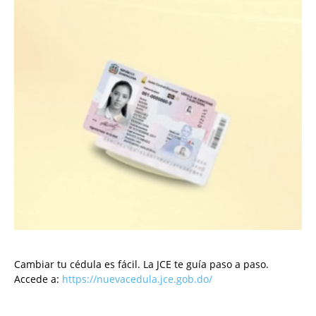
Cambiar tu cédula es fácil. La JCE te guía paso a paso.
Accede a:
https://nuevacedula.jce.gob.do/