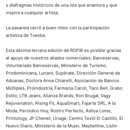
y diafragmas históricos de una isla que enamora y que
inspira a cualquier artista.
La pasarela cerró a buen ritmo con la participación
artística de Tueska.
Esta décima tercera edición de RDFW es posible gracias
al apoyo de nuestros aliados comerciales; Banreservas,
Voluntariado Banreservas, Ministerio de Turismo,
Prodominicana, Lunare, Supérate, Dirección General de
Aduanas, Doctora Anna Chiarelli, Asociación de Bancos
Múltiples, Proindustria, Farmacia Caroll, Taco Bell, Grabo
Estilo, LTB Jeans, Alianza Brands, Ron Brugal, Vagy
Rejuvenation, Rising Fit, AquaSmart, Fajarte SRL, A la
Moda, Periódico Hoy, Rostro Perfecto, Adilya Lome,
Printology, JP Chenet, Uriage, Centro Textil El Castillo, El
Nuevo Diario, Ministerio de la Mujer, Maybelline, Listín