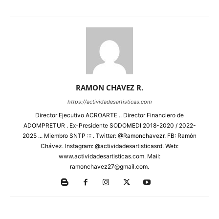
RAMON CHAVEZ R.
https://actividadesartisticas.com
Director Ejecutivo ACROARTE .. Director Financiero de
ADOMPRETUR . Ex-Presidente SODOMEDI 2018-2020 / 2022-
2025 ... Miembro SNTP ::: . Twitter: @Ramonchavezr. FB: Ramón
Chávez. Instagram: @actividadesartisticasrd. Web:
www.actividadesartisticas.com. Mail:
ramonchavez27@gmail.com.