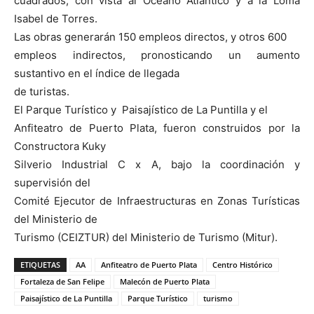
cuadrados, con vista al Océano Atlántico y a la Loma
Isabel de Torres.
Las obras generarán 150 empleos directos, y otros 600
empleos indirectos, pronosticando un aumento
sustantivo en el índice de llegada
de turistas.
El Parque Turístico y Paisajístico de La Puntilla y el
Anfiteatro de Puerto Plata, fueron construidos por la
Constructora Kuky
Silverio Industrial C x A, bajo la coordinación y
supervisión del
Comité Ejecutor de Infraestructuras en Zonas Turísticas
del Ministerio de
Turismo (CEIZTUR) del Ministerio de Turismo (Mitur).
ETIQUETAS
AA
Anfiteatro de Puerto Plata
Centro Histórico
Fortaleza de San Felipe
Malecón de Puerto Plata
Paisajístico de La Puntilla
Parque Turístico
turismo