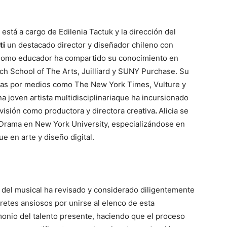
está a cargo de Edilenia Tactuk y la dirección del
ti
un destacado director y diseñador chileno con
Como educador ha compartido su conocimiento en
sch School of The Arts, Juilliard y SUNY Purchase. Su
idas por medios como The New York Times, Vulture y
na joven artista multidisciplinariaque ha incursionado
visión como productora y directora creativa
.
Alicia se
Drama en New York University, especializándose en
e en arte y diseño digital.
o del musical ha revisado y considerado diligentemente
retes ansiosos por unirse al elenco de esta
monio del talento presente, haciendo que el proceso