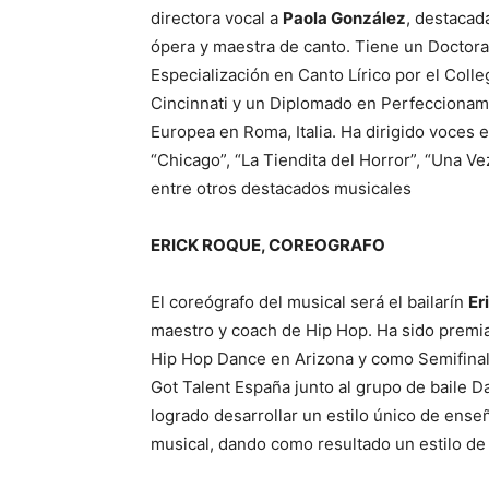
directora vocal a
Paola González
, destacad
ópera y maestra de canto. Tiene un Doctor
Especialización en Canto Lírico por el Coll
Cincinnati y un Diplomado en Perfeccionam
Europea en Roma, Italia. Ha dirigido voces
“Chicago”, “La Tiendita del Horror”, “Una Vez
entre otros destacados musicales
ERICK ROQUE, COREOGRAFO
El coreógrafo del musical será el bailarín
Er
maestro y coach de Hip Hop. Ha sido premi
Hip Hop Dance en Arizona y como Semifinali
Got Talent España junto al grupo de baile 
logrado desarrollar un estilo único de ense
musical, dando como resultado un estilo de 