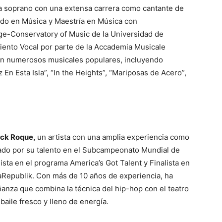
a soprano con una extensa carrera como cantante de
ado en Música y Maestría en Música con
ege-Conservatory of Music de la Universidad de
iento Vocal por parte de la Accademia Musicale
 en numerosos musicales populares, incluyendo
 En Esta Isla”, “In the Heights”, “Mariposas de Acero”,
ick Roque,
un artista con una amplia experiencia como
ado por su talento en el Subcampeonato Mundial de
sta en el programa America’s Got Talent y Finalista en
DaRepublik. Con más de 10 años de experiencia, ha
ñanza que combina la técnica del hip-hop con el teatro
baile fresco y lleno de energía.