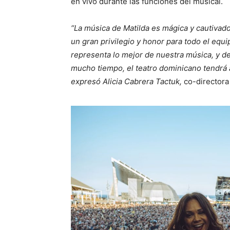
en vivo durante las funciones del musical.
“La música de Matilda es mágica y cautivado
un gran privilegio y honor para todo el equi
representa lo mejor de nuestra música, y d
mucho tiempo, el teatro dominicano tendrá 
expresó Alicia Cabrera Tactuk,
co-directora