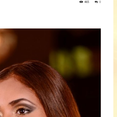
465
0