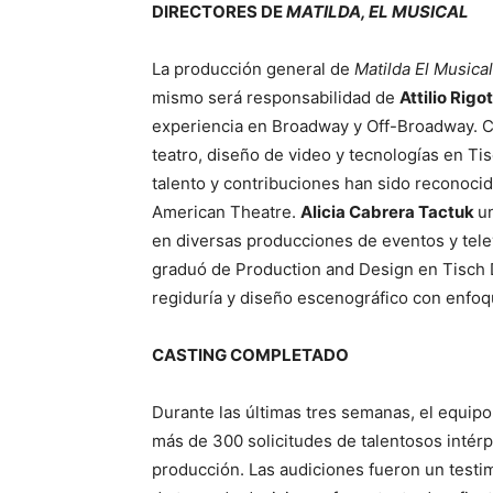
DIRECTORES DE
MATILDA, EL MUSICAL
La producción general de
Matilda El Musical
mismo será responsabilidad de
Attilio Rigot
experiencia en Broadway y Off-Broadway. 
teatro, diseño de video y tecnologías en Ti
talento y contribuciones han sido reconoc
American Theatre.
Alicia Cabrera Tactuk
u
en diversas producciones de eventos y tele
graduó de Production and Design en Tisch 
regiduría y diseño escenográfico con enfoqu
CASTING COMPLETADO
Durante las últimas tres semanas, el equip
más de 300 solicitudes de talentosos intérp
producción. Las audiciones fueron un testi