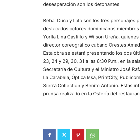
desesperación son los detonantes.
Beba, Cuca y Lalo son los tres personajes pr
destacados actores dominicanos miembros d
Yorlla Lina Castillo y Wilson Ureña, quienes
director coreográfico cubano Orestes Amad
Esta obra se estará presentando los dos últ
23, 24 y 29, 30, 31 a las 8:30 P.m., en la s
Secretaría de Cultura y el Ministro José Ra
La Carabela, Óptica Issa, PrintCity, Publicom
Sierra Collection y Benito Antonio. Estas i
prensa realizado en la Ostería del restauran