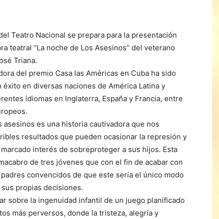
del Teatro Nacional se prepara para la presentación
bra teatral “La noche de Los Asesinos” del veterano
osé Triana.
dora del premio Casa las Américas en Cuba ha sido
 éxito en diversas naciones de América Latina y
erentes idiomas en Inglaterra, España y Francia, entre
uropeos.
s asesinos es una historia cautivadora que nos
rribles resultados que pueden ocasionar la represión y
 marcado interés de sobreproteger a sus hijos. Esta
macabro de tres jóvenes que con el fin de acabar con
s padres convencidos de que este sería el único modo
 sus propias decisiones.
r sobre la ingenuidad infantil de un juego planificado
s más perversos, donde la tristeza, alegría y