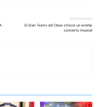
Artículo siguiente
A
El Gran Teatro del Cibao ofreció un estelar
concierto musical