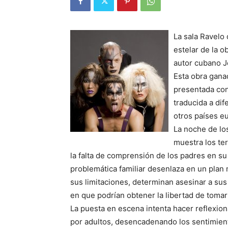
La sala Ravelo 
estelar de la o
autor cubano J
Esta obra gana
presentada con
traducida a dif
otros países e
La noche de lo
muestra los te
la falta de comprensión de los padres en su
problemática familiar desenlaza en un plan 
sus limitaciones, determinan asesinar a su
en que podrían obtener la libertad de tomar
La puesta en escena intenta hacer reflexiona
por adultos, desencadenando los sentimiento