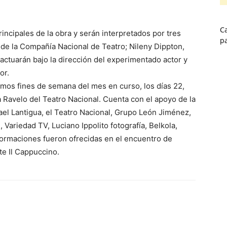
Ca
incipales de la obra y serán interpretados por tres
p
e la Compañía Nacional de Teatro; Nileny Dippton,
 actuarán bajo la dirección del experimentado actor y
or.
imos fines de semana del mes en curso, los días 22,
ala Ravelo del Teatro Nacional. Cuenta con el apoyo de la
fael Lantigua, el Teatro Nacional, Grupo León Jiménez,
, Variedad TV, Luciano Ippolito fotografía, Belkola,
nformaciones fueron ofrecidas en el encuentro de
te Il Cappuccino.