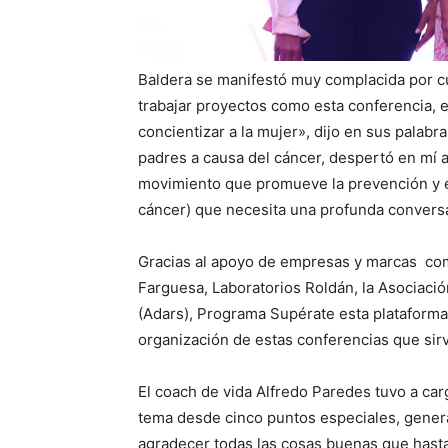
Baldera se manifestó muy complacida por c
trabajar proyectos como esta conferencia, e
concientizar a la mujer», dijo en sus palabr
padres a causa del cáncer, despertó en mí 
movimiento que promueve la prevención y el
cáncer) que necesita una profunda conversa
Gracias al apoyo de empresas y marcas co
Farguesa, Laboratorios Roldán, la Asociac
(Adars), Programa Supérate esta plataforma
organización de estas conferencias que sirve
El coach de vida Alfredo Paredes tuvo a car
tema desde cinco puntos especiales, genera
agradecer todas las cosas buenas que hasta