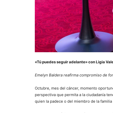
«Tú puedes seguir adelante» con Ligia Val
Emelyn Baldera reafirma compromiso de fom
Octubre, mes del cáncer, momento oportuno
perspectiva que permita a la ciudadanía tene
quien la padece o del miembro de la familia