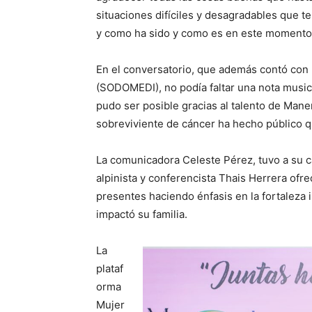
situaciones difíciles y desagradables que te
y como ha sido y como es en este momento”
En el conversatorio, que además contó con 
(SODOMEDI), no podía faltar una nota musica
pudo ser posible gracias al talento de Mane
sobreviviente de cáncer ha hecho público 
La comunicadora Celeste Pérez, tuvo a su c
alpinista y conferencista Thais Herrera ofr
presentes haciendo énfasis en la fortaleza 
impactó su familia.
La
plataf
orma
Mujer