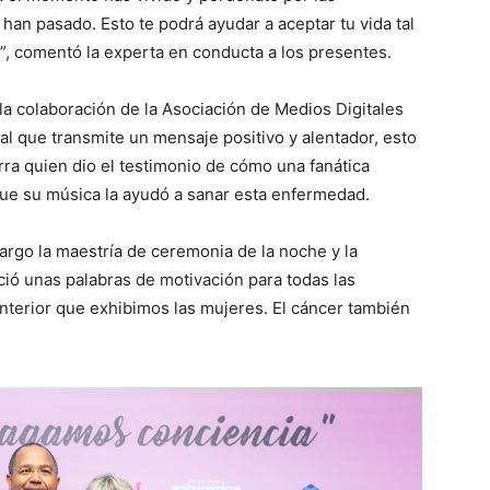
 han pasado. Esto te podrá ayudar a aceptar tu vida tal
, comentó la experta en conducta a los presentes.
la colaboración de la Asociación de Medios Digitales
l que transmite un mensaje positivo y alentador, esto
rra quien dio el testimonio de cómo una fanática
que su música la ayudó a sanar esta enfermedad.
argo la maestría de ceremonia de la noche y la
eció unas palabras de motivación para todas las
interior que exhibimos las mujeres. El cáncer también