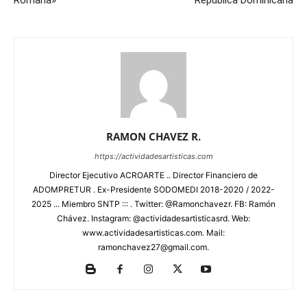
RAMON CHAVEZ R.
https://actividadesartisticas.com
Director Ejecutivo ACROARTE .. Director Financiero de
ADOMPRETUR . Ex-Presidente SODOMEDI 2018-2020 / 2022-
2025 ... Miembro SNTP ::: . Twitter: @Ramonchavezr. FB: Ramón
Chávez. Instagram: @actividadesartisticasrd. Web:
www.actividadesartisticas.com. Mail:
ramonchavez27@gmail.com.