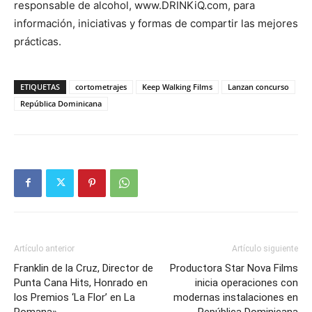
responsable de alcohol, www.DRINKiQ.com, para
información, iniciativas y formas de compartir las mejores
prácticas.
ETIQUETAS
cortometrajes
Keep Walking Films
Lanzan concurso
República Dominicana
Artículo anterior
Artículo siguiente
Franklin de la Cruz, Director de
Productora Star Nova Films
Punta Cana Hits, Honrado en
inicia operaciones con
los Premios ‘La Flor’ en La
modernas instalaciones en
Romana»
República Dominicana