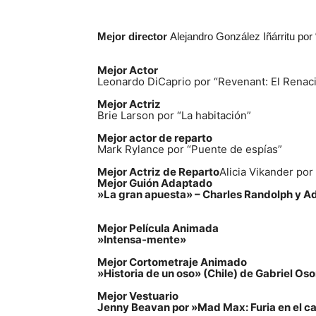
Mejor director
Alejandro González Iñárritu por
Mejor Actor
Leonardo DiCaprio por “
Revenant:
El Renac
Mejor Actriz
Brie Larson por “La habitación”
Mejor actor de reparto
Mark Rylance por “Puente de espías”
Mejor Actriz de Reparto
Alicia Vikander por
Mejor Guión Adaptado
»La gran apuesta» – Charles Randolph y
Mejor Película Animada
»Intensa-mente»
Mejor Cortometraje Animado
»Historia de un oso» (Chile) de Gabriel Oso
Mejor Vestuario
Jenny Beavan por »Mad Max: Furia en el c