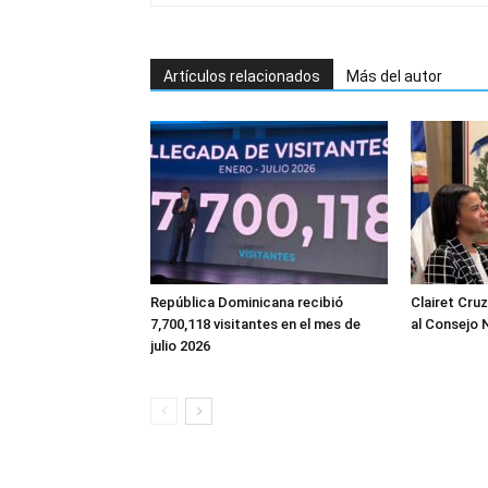
Artículos relacionados
Más del autor
República Dominicana recibió
Clairet Cru
7,700,118 visitantes en el mes de
al Consejo 
julio 2026