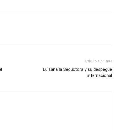
Artículo siguiente
l
Luisana la Seductora y su despegue
internacional