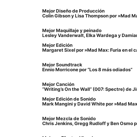
Mejor Diseño de Producción
Colin Gibson y Lisa Thompson por »Mad Ma
Mejor Maquillaje y peinado
Lesley Vanderwalt, Elka Wardega y Damian
Mejor Edición
Margaret Sixel por »Mad Max: Furia en el 
Mejor Soundtrack
Ennio Morricone por “Los 8 más odiados”
Mejor Canción
“Writing’s On the Wall” (007: Spectre) de
Mejor Edición de Sonido
Mark Mangini y David White por »Mad Max:
Mejor Mezcla de Sonido
Chris Jenkins, Gregg Rudloff y Ben Osmo p