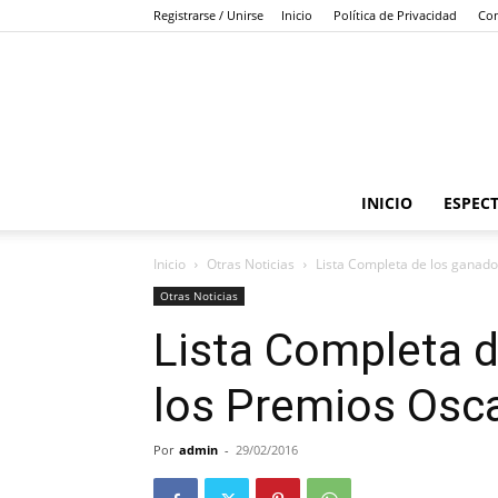
Registrarse / Unirse
Inicio
Política de Privacidad
Con
INICIO
ESPEC
Inicio
Otras Noticias
Lista Completa de los ganad
Otras Noticias
Lista Completa d
los Premios Osc
Por
admin
-
29/02/2016