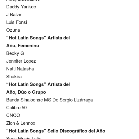
Daddy Yankee
J Balvin
Luis Fonsi
Ozuna
“Hot Latin Songs” Artista del
Año, Femenino
Becky G
Jennifer Lopez
Natti Natasha
Shakira
“Hot Latin Songs” Artista del
Año, Dúo o Grupo
Banda Sinaloense MS De Sergio Lizárraga
Calibre 50
CNCO
Zion & Lennox
“Hot Latin Songs” Sello Discográfico del Año
Sony Music Latin