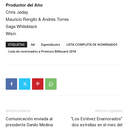
Productor del Año
Chris Jeday
Mauricio Rengifo & Andrés Torres
Saga Whiteblack
Wisin
ETIQUETAS
AA
Espectáculos
LISTA COMPLETA DE NOMINADOS
Lista de nominados a Premios Billboard 2018
Artículo anterior
Artículo siguiente
Comunicación enviada al
“Los Estévez Enamorados”
presidente Danilo Medina
dos estrellas en el mes del