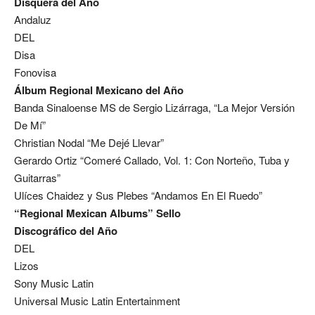
Disquera del Año
Andaluz
DEL
Disa
Fonovisa
Álbum Regional Mexicano del Año
Banda Sinaloense MS de Sergio Lizárraga, “La Mejor Versión
De Mí”
Christian Nodal “Me Dejé Llevar”
Gerardo Ortiz “Comeré Callado, Vol. 1: Con Norteño, Tuba y
Guitarras”
Ulíces Chaidez y Sus Plebes “Andamos En El Ruedo”
“Regional Mexican Albums” Sello
Discográfico del Año
DEL
Lizos
Sony Music Latin
Universal Music Latin Entertainment