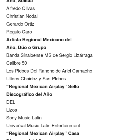
Año, Solista
Alfredo Olivas
Christian Nodal
Gerardo Ortiz
Regulo Caro
Artista Regional Mexicano del
Año, Dúo o Grupo
Banda Sinaloense MS de Sergio Lizárraga
Calibre 50
Los Plebes Del Rancho de Ariel Camacho
Ulíces Chaidez y Sus Plebes
“Regional Mexican Airplay” Sello
Discográfico del Año
DEL
Lizos
Sony Music Latin
Universal Music Latin Entertainment
“Regional Mexican Airplay” Casa