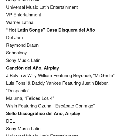
Universal Music Latin Entertainment
VP Entertainment
Warner Latina
“Hot Latin Songs” Casa Disquera del Año
Def Jam
Raymond Braun
Schoolboy
Sony Music Latin
Canción del Año, Airplay
J Balvin & Willy William Featuring Beyoncé, “Mi Gente”
Luis Fonsi & Daddy Yankee Featuring Justin Bieber,
“Despacito”
Maluma, “Felices Los 4”
Wisin Featuring Ozuna, “Escápate Conmigo”
Sello Discográfico del Año, Airplay
DEL
Sony Music Latin
Universal Music Latin Entertainment