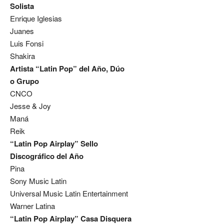
Solista
Enrique Iglesias
Juanes
Luis Fonsi
Shakira
Artista “Latin Pop” del Año, Dúo
o Grupo
CNCO
Jesse & Joy
Maná
Reik
“Latin Pop Airplay” Sello
Discográfico del Año
Pina
Sony Music Latin
Universal Music Latin Entertainment
Warner Latina
“Latin Pop Airplay” Casa Disquera