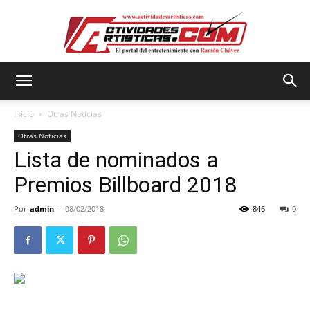
Actividadesartisticas.com
Inicio
Otras Noticias
Otras Noticias
Lista de nominados a
Premios Billboard 2018
Por
admin
-
08/02/2018
846
0