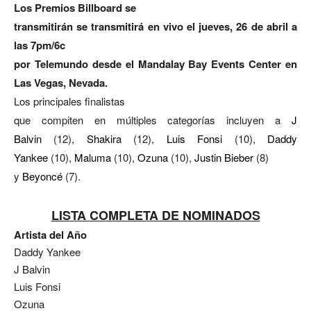
Los Premios Billboard se
transmitirán se transmitirá en vivo el jueves, 26 de abril a
las 7pm/6c
por Telemundo desde el Mandalay Bay Events Center en
Las Vegas, Nevada.
Los principales finalistas
que compiten en múltiples categorías incluyen a
J
Balvin
(12),
Shakira
(12),
Luis Fonsi
(10),
Daddy
Yankee
(10),
Maluma
(10),
Ozuna
(10),
Justin Bieber
(8)
y
Beyoncé
(7).
LISTA COMPLETA DE NOMINADOS
Artista del Año
Daddy Yankee
J Balvin
Luis Fonsi
Ozuna