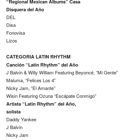
“Regional Mexican Albums” Casa
Disquera del Año
DEL
Disa
Fonovisa
Lizos
CATEGORIA LATIN RHYTHM
Canción “Latin Rhythm” del Año
J Balvin & Willy William Featuring Beyoncé, “Mi Gente”
Maluma, “Felices Los 4”
Nicky Jam, “El Amante”
Wisin Featuring Ozuna “Escápate Conmigo”
Artista “Latin Rhythm” del Año,
solista
Daddy Yankee
J Balvin
Nicky Jam