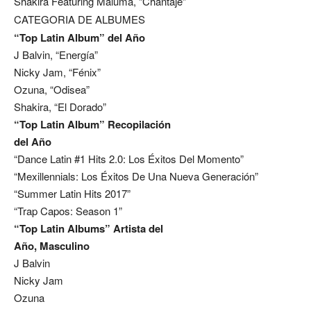
Shakira Featuring Maluma, “Chantaje”
CATEGORIA DE ALBUMES
“Top Latin Album” del Año
J Balvin, “Energía”
Nicky Jam, “Fénix”
Ozuna, “Odisea”
Shakira, “El Dorado”
“Top Latin Album” Recopilación
del Año
“Dance Latin #1 Hits 2.0: Los Éxitos Del Momento”
“Mexillennials: Los Éxitos De Una Nueva Generación”
“Summer Latin Hits 2017”
“Trap Capos: Season 1”
“Top Latin Albums” Artista del
Año, Masculino
J Balvin
Nicky Jam
Ozuna