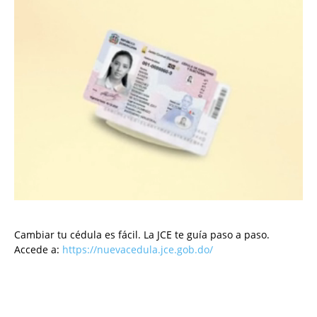
Cambiar tu cédula es fácil. La JCE te guía paso a paso.
Accede a:
https://nuevacedula.jce.gob.do/