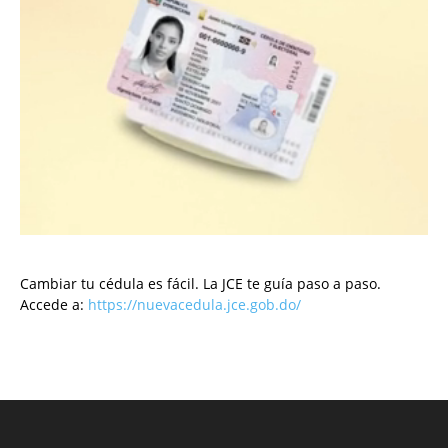
Cambiar tu cédula es fácil. La JCE te guía paso a paso.
Accede a:
https://nuevacedula.jce.gob.do/