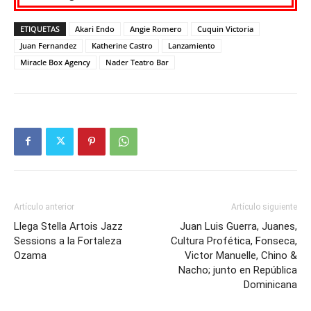
ETIQUETAS
Akari Endo
Angie Romero
Cuquin Victoria
Juan Fernandez
Katherine Castro
Lanzamiento
Miracle Box Agency
Nader Teatro Bar
Artículo anterior
Artículo siguiente
Llega Stella Artois Jazz
Juan Luis Guerra, Juanes,
Sessions a la Fortaleza
Cultura Profética, Fonseca,
Ozama
Victor Manuelle, Chino &
Nacho; junto en República
Dominicana