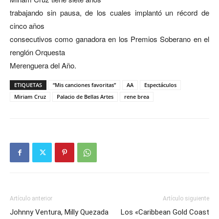
trabajando sin pausa, de los cuales implantó un récord de
cinco años
consecutivos como ganadora en los Premios Soberano en el
renglón Orquesta
Merenguera del Año.
ETIQUETAS
“Mis canciones favoritas”
AA
Espectáculos
Miriam Cruz
Palacio de Bellas Artes
rene brea
Artículo anterior
Artículo siguiente
Johnny Ventura, Milly Quezada
Los «Caribbean Gold Coast