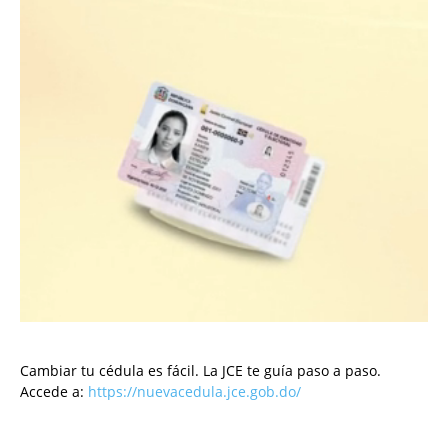
Cambiar tu cédula es fácil. La JCE te guía paso a paso.
Accede a:
https://nuevacedula.jce.gob.do/