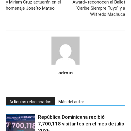
y Miriam Cruz actuarán en el
Award» reconocen al Ballet
homenaje Joseíto Mateo
“Caribe Siempre Tuyo” y a
Wilfredo Machuca
admin
Artículos relacionados
Más del autor
República Dominicana recibió
7,700,118 visitantes en el mes de julio
2026