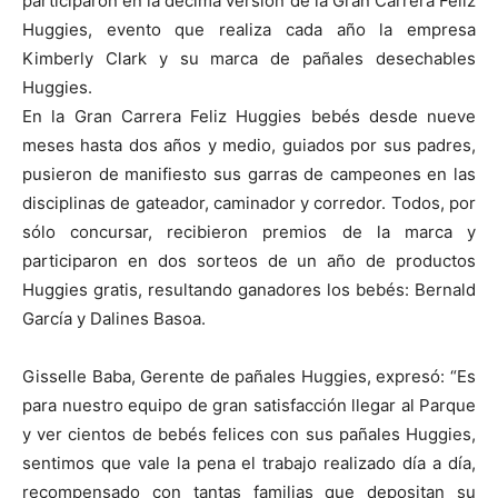
participaron en la décima versión de la Gran Carrera Feliz
Huggies, evento que realiza cada año la empresa
Kimberly Clark y su marca de pañales desechables
Huggies.
En la Gran Carrera Feliz Huggies bebés desde nueve
meses hasta dos años y medio, guiados por sus padres,
pusieron de manifiesto sus garras de campeones en las
disciplinas de gateador, caminador y corredor. Todos, por
sólo concursar, recibieron premios de la marca y
participaron en dos sorteos de un año de productos
Huggies gratis, resultando ganadores los bebés: Bernald
García y Dalines Basoa.
Gisselle Baba, Gerente de pañales Huggies, expresó: “Es
para nuestro equipo de gran satisfacción llegar al Parque
y ver cientos de bebés felices con sus pañales Huggies,
sentimos que vale la pena el trabajo realizado día a día,
recompensado con tantas familias que depositan su