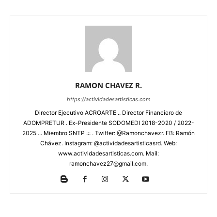
RAMON CHAVEZ R.
https://actividadesartisticas.com
Director Ejecutivo ACROARTE .. Director Financiero de
ADOMPRETUR . Ex-Presidente SODOMEDI 2018-2020 / 2022-
2025 ... Miembro SNTP ::: . Twitter: @Ramonchavezr. FB: Ramón
Chávez. Instagram: @actividadesartisticasrd. Web:
www.actividadesartisticas.com. Mail:
ramonchavez27@gmail.com.